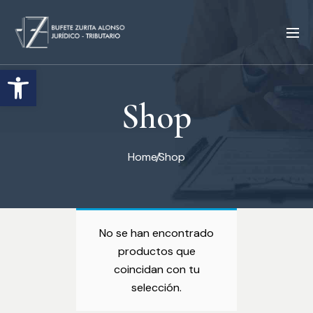
Abrir barra de herramientas
Shop
Home
Shop
No se han encontrado
productos que
coincidan con tu
selección.