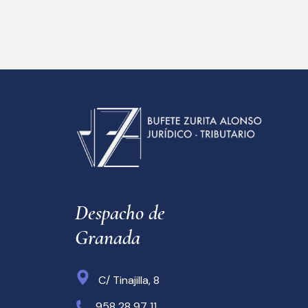
Despacho de 
Granada
C/ Tinajilla, 8
958 28 97 11