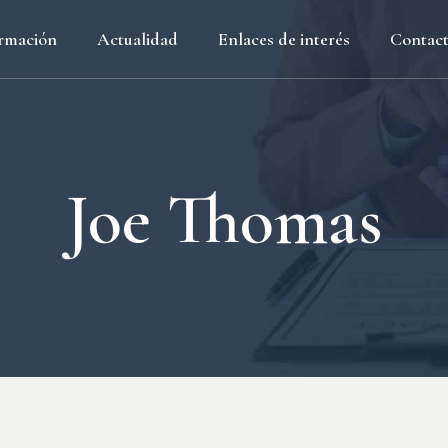
rmación
Actualidad
Enlaces de interés
Contac
Ministerios
Organismos
Joe Thomas
das
ivo