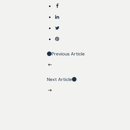
Análisis Financiero
Previous Article
Next Article