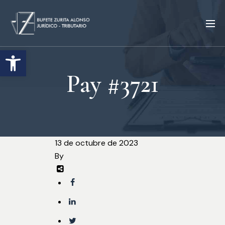
Abrir barra de herramientas
Pay #3721
13 de octubre de 2023
By