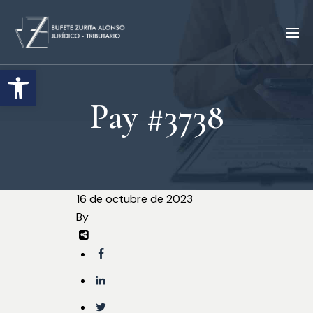
Abrir barra de herramientas
Pay #3738
16 de octubre de 2023
By